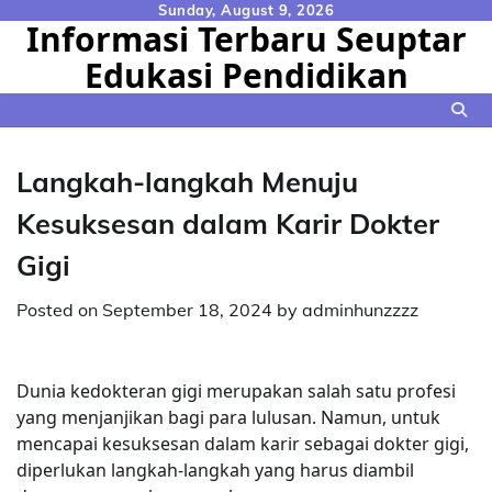
Skip
Sunday, August 9, 2026
Informasi Terbaru Seuptar
to
Edukasi Pendidikan
content
Langkah-langkah Menuju
Kesuksesan dalam Karir Dokter
Gigi
Posted on
September 18, 2024
by
adminhunzzzz
Dunia kedokteran gigi merupakan salah satu profesi
yang menjanjikan bagi para lulusan. Namun, untuk
mencapai kesuksesan dalam karir sebagai dokter gigi,
diperlukan langkah-langkah yang harus diambil