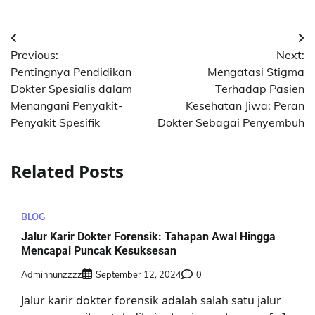
Post
Previous:
Next:
navigation
Pentingnya Pendidikan
Mengatasi Stigma
Dokter Spesialis dalam
Terhadap Pasien
Menangani Penyakit-
Kesehatan Jiwa: Peran
Penyakit Spesifik
Dokter Sebagai Penyembuh
Related Posts
BLOG
Jalur Karir Dokter Forensik: Tahapan Awal Hingga
Mencapai Puncak Kesuksesan
Adminhunzzzz
September 12, 2024
0
Jalur karir dokter forensik adalah salah satu jalur