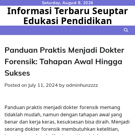
Skip
Saturday, August 8, 2026
Informasi Terbaru Seuptar
to
Edukasi Pendidikan
content
Panduan Praktis Menjadi Dokter
Forensik: Tahapan Awal Hingga
Sukses
Posted on
July 11, 2024
by
adminhunzzzz
Panduan praktis menjadi dokter forensik memang
tidaklah mudah, namun dengan tahapan awal yang
benar dan kerja keras, kesuksesan bisa diraih. Menjadi
seorang dokter forensik membutuhkan ketelitian,