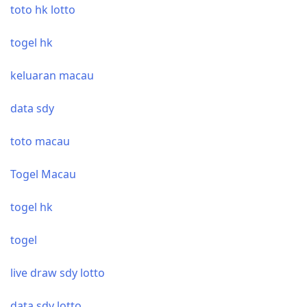
toto hk lotto
togel hk
keluaran macau
data sdy
toto macau
Togel Macau
togel hk
togel
live draw sdy lotto
data sdy lotto