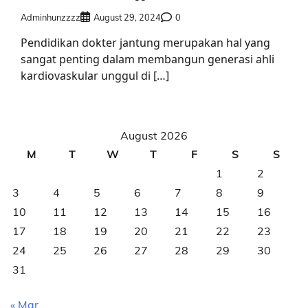
Adminhunzzzz
August 29, 2024
0
Pendidikan dokter jantung merupakan hal yang
sangat penting dalam membangun generasi ahli
kardiovaskular unggul di […]
August 2026
M
T
W
T
F
S
S
1
2
3
4
5
6
7
8
9
10
11
12
13
14
15
16
17
18
19
20
21
22
23
24
25
26
27
28
29
30
31
« Mar