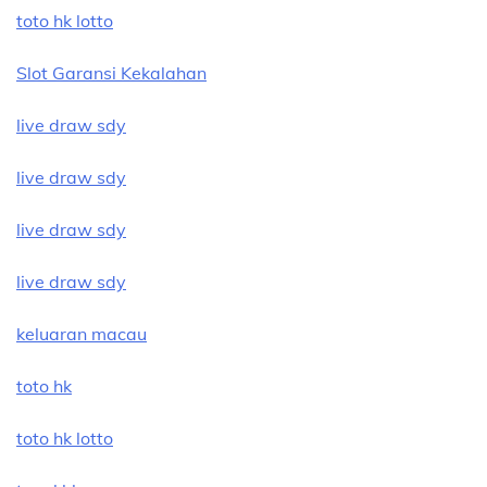
toto hk lotto
Slot Garansi Kekalahan
live draw sdy
live draw sdy
live draw sdy
live draw sdy
keluaran macau
toto hk
toto hk lotto