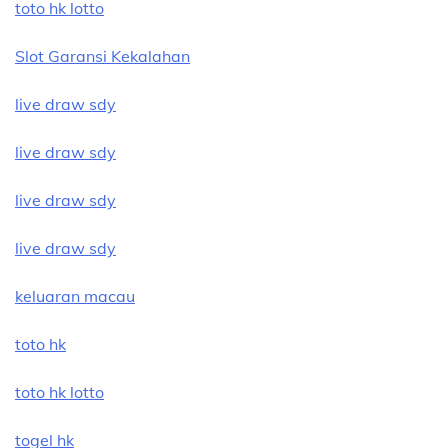
toto hk lotto
Slot Garansi Kekalahan
live draw sdy
live draw sdy
live draw sdy
live draw sdy
keluaran macau
toto hk
toto hk lotto
togel hk