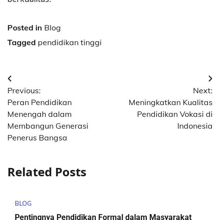
Posted in
Blog
Tagged
pendidikan tinggi
Post
Previous:
Next:
navigation
Peran Pendidikan
Meningkatkan Kualitas
Menengah dalam
Pendidikan Vokasi di
Membangun Generasi
Indonesia
Penerus Bangsa
Related Posts
BLOG
Pentingnya Pendidikan Formal dalam Masyarakat