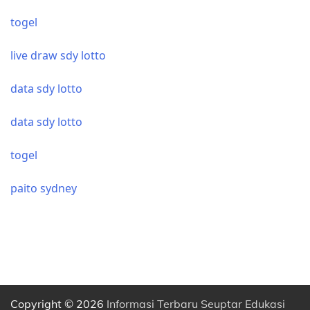
togel
live draw sdy lotto
data sdy lotto
data sdy lotto
togel
paito sydney
Copyright © 2026
Informasi Terbaru Seuptar Edukasi