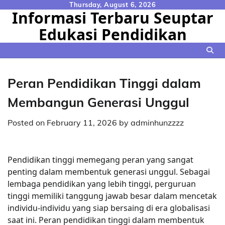
Skip
Thursday, August 6, 2026
Informasi Terbaru Seuptar
to
Edukasi Pendidikan
content
Peran Pendidikan Tinggi dalam
Membangun Generasi Unggul
Posted on
February 11, 2026
by
adminhunzzzz
Pendidikan tinggi memegang peran yang sangat
penting dalam membentuk generasi unggul. Sebagai
lembaga pendidikan yang lebih tinggi, perguruan
tinggi memiliki tanggung jawab besar dalam mencetak
individu-individu yang siap bersaing di era globalisasi
saat ini. Peran pendidikan tinggi dalam membentuk