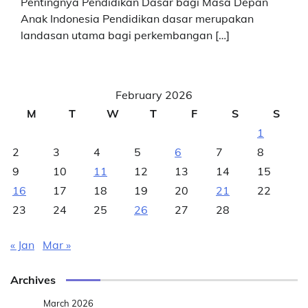
Pentingnya Pendidikan Dasar bagi Masa Depan
Anak Indonesia Pendidikan dasar merupakan
landasan utama bagi perkembangan […]
February 2026
M
T
W
T
F
S
S
1
2
3
4
5
6
7
8
9
10
11
12
13
14
15
16
17
18
19
20
21
22
23
24
25
26
27
28
« Jan
Mar »
Archives
March 2026