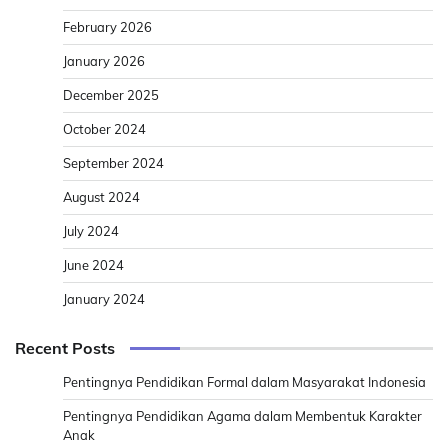
February 2026
January 2026
December 2025
October 2024
September 2024
August 2024
July 2024
June 2024
January 2024
Recent Posts
Pentingnya Pendidikan Formal dalam Masyarakat Indonesia
Pentingnya Pendidikan Agama dalam Membentuk Karakter
Anak