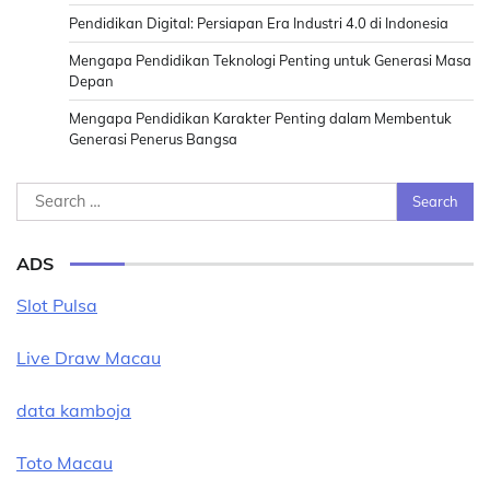
Pendidikan Digital: Persiapan Era Industri 4.0 di Indonesia
Mengapa Pendidikan Teknologi Penting untuk Generasi Masa
Depan
Mengapa Pendidikan Karakter Penting dalam Membentuk
Generasi Penerus Bangsa
Search
for:
ADS
Slot Pulsa
Live Draw Macau
data kamboja
Toto Macau