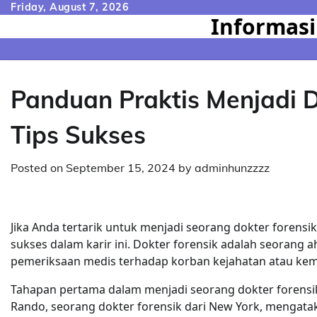
Skip
Friday, August 7, 2026
Informasi
to
content
Panduan Praktis Menjadi D
Tips Sukses
Posted on
September 15, 2024
by
adminhunzzzz
Jika Anda tertarik untuk menjadi seorang dokter forensi
sukses dalam karir ini. Dokter forensik adalah seorang
pemeriksaan medis terhadap korban kejahatan atau kema
Tahapan pertama dalam menjadi seorang dokter forensik 
Rando, seorang dokter forensik dari New York, mengata