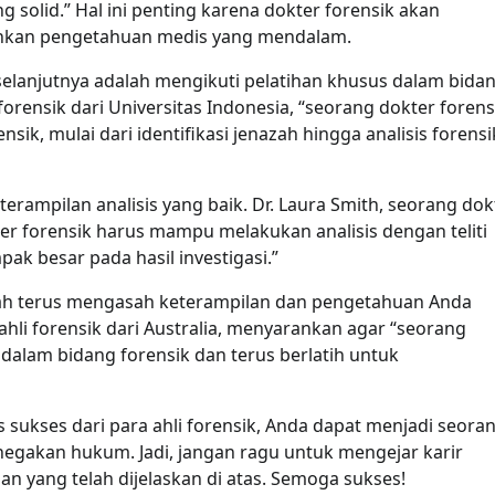
 solid.” Hal ini penting karena dokter forensik akan
uhkan pengetahuan medis yang mendalam.
selanjutnya adalah mengikuti pelatihan khusus dalam bida
forensik dari Universitas Indonesia, “seorang dokter forens
ik, mulai dari identifikasi jenazah hingga analisis forensi
eterampilan analisis yang baik. Dr. Laura Smith, seorang dok
r forensik harus mampu melakukan analisis dengan teliti
ak besar pada hasil investigasi.”
alah terus mengasah keterampilan dan pengetahuan Anda
ahli forensik dari Australia, menyarankan agar “seorang
dalam bidang forensik dan terus berlatih untuk
 sukses dari para ahli forensik, Anda dapat menjadi seora
egakan hukum. Jadi, jangan ragu untuk mengejar karir
an yang telah dijelaskan di atas. Semoga sukses!