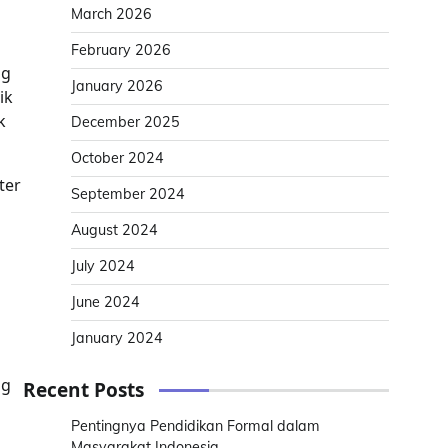
March 2026
February 2026
ng
January 2026
ik
k
December 2025
October 2024
ter
September 2024
August 2024
July 2024
June 2024
January 2024
ng
Recent Posts
Pentingnya Pendidikan Formal dalam
Masyarakat Indonesia