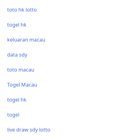
toto hk lotto
togel hk
keluaran macau
data sdy
toto macau
Togel Macau
togel hk
togel
live draw sdy lotto