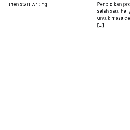
then start writing!
Pendidikan pr
salah satu hal
untuk masa dep
[…]