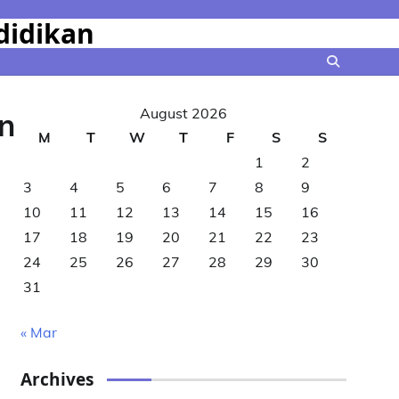
didikan
August 2026
n
M
T
W
T
F
S
S
1
2
3
4
5
6
7
8
9
10
11
12
13
14
15
16
17
18
19
20
21
22
23
24
25
26
27
28
29
30
31
« Mar
Archives