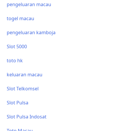
pengeluaran macau
togel macau
pengeluaran kamboja
Slot 5000
toto hk
keluaran macau
Slot Telkomsel
Slot Pulsa
Slot Pulsa Indosat
Toto Macau