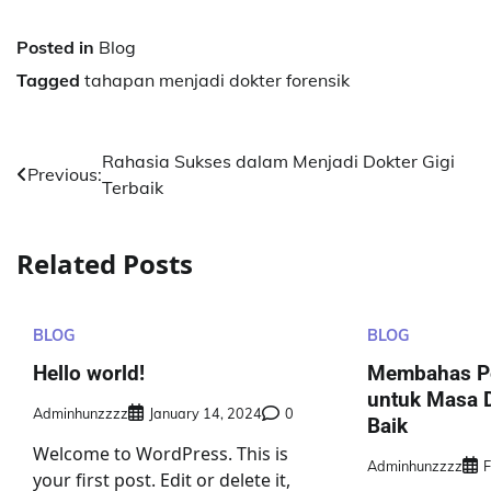
Posted in
Blog
Tagged
tahapan menjadi dokter forensik
Post
Rahasia Sukses dalam Menjadi Dokter Gigi
Previous:
Terbaik
navigation
Related Posts
BLOG
BLOG
Hello world!
Membahas Pe
untuk Masa 
Adminhunzzzz
January 14, 2024
0
Baik
Welcome to WordPress. This is
Adminhunzzzz
F
your first post. Edit or delete it,