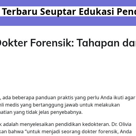
 Terbaru Seuptar Edukasi Pen
okter Forensik: Tahapan da
k, ada beberapa panduan praktis yang perlu Anda ikuti agar
 ahli medis yang bertanggung jawab untuk melakukan
tian yang tidak jelas penyebabnya.
adalah menyelesaikan pendidikan kedokteran. Dr. Olivia
kan bahwa “untuk menjadi seorang dokter forensik, Anda