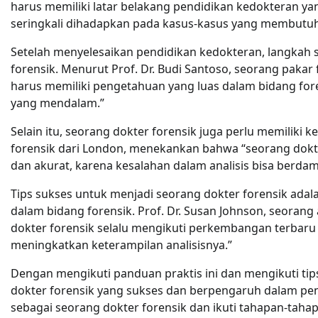
harus memiliki latar belakang pendidikan kedokteran yang
seringkali dihadapkan pada kasus-kasus yang membut
Setelah menyelesaikan pendidikan kedokteran, langkah 
forensik. Menurut Prof. Dr. Budi Santoso, seorang pakar 
harus memiliki pengetahuan yang luas dalam bidang forens
yang mendalam.”
Selain itu, seorang dokter forensik juga perlu memiliki k
forensik dari London, menekankan bahwa “seorang dokte
dan akurat, karena kesalahan dalam analisis bisa berdamp
Tips sukses untuk menjadi seorang dokter forensik ad
dalam bidang forensik. Prof. Dr. Susan Johnson, seorang 
dokter forensik selalu mengikuti perkembangan terbaru 
meningkatkan keterampilan analisisnya.”
Dengan mengikuti panduan praktis ini dan mengikuti tips
dokter forensik yang sukses dan berpengaruh dalam pen
sebagai seorang dokter forensik dan ikuti tahapan-tahap