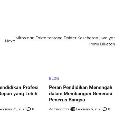
Mitos dan Fakta tentang Dokter Kesehatan Jiwa ya
Next:
Perlu Diketah
BLOG
ndidikan Profesi
Peran Pendidikan Menengah
Depan yang Lebih
dalam Membangun Generasi
Penerus Bangsa
ebruary 21, 2026
0
Adminhunzzzz
February 6, 2026
0