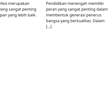
ofesi merupakan
Pendidikan menengah memiliki
 yang sangat penting
peran yang sangat penting dalam
an yang lebih baik.
membentuk generasi penerus
bangsa yang berkualitas. Dalam
[…]