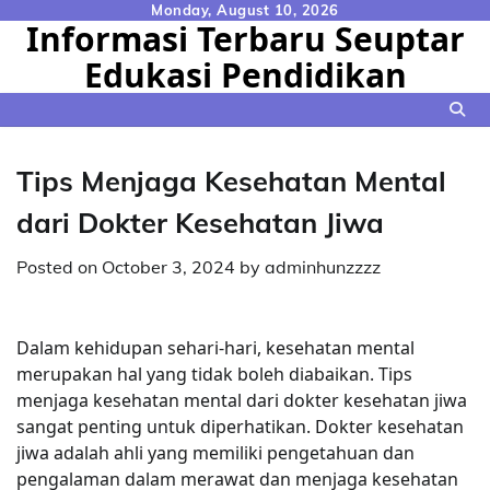
Skip
Monday, August 10, 2026
Informasi Terbaru Seuptar
to
Edukasi Pendidikan
content
Tips Menjaga Kesehatan Mental
dari Dokter Kesehatan Jiwa
Posted on
October 3, 2024
by
adminhunzzzz
Dalam kehidupan sehari-hari, kesehatan mental
merupakan hal yang tidak boleh diabaikan. Tips
menjaga kesehatan mental dari dokter kesehatan jiwa
sangat penting untuk diperhatikan. Dokter kesehatan
jiwa adalah ahli yang memiliki pengetahuan dan
pengalaman dalam merawat dan menjaga kesehatan