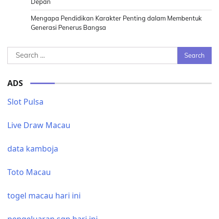
Depan
Mengapa Pendidikan Karakter Penting dalam Membentuk
Generasi Penerus Bangsa
Search
for:
ADS
Slot Pulsa
Live Draw Macau
data kamboja
Toto Macau
togel macau hari ini
pengeluaran sgp hari ini