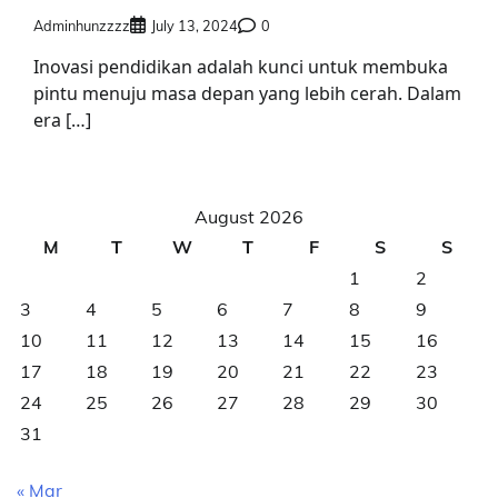
Adminhunzzzz
July 13, 2024
0
Inovasi pendidikan adalah kunci untuk membuka
pintu menuju masa depan yang lebih cerah. Dalam
era […]
August 2026
M
T
W
T
F
S
S
1
2
3
4
5
6
7
8
9
10
11
12
13
14
15
16
17
18
19
20
21
22
23
24
25
26
27
28
29
30
31
« Mar