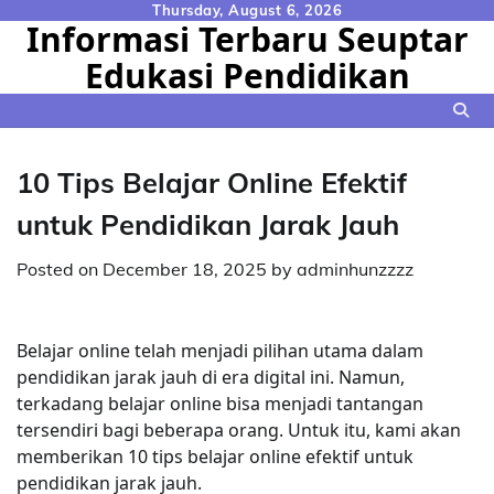
Skip
Thursday, August 6, 2026
Informasi Terbaru Seuptar
to
Edukasi Pendidikan
content
10 Tips Belajar Online Efektif
untuk Pendidikan Jarak Jauh
Posted on
December 18, 2025
by
adminhunzzzz
Belajar online telah menjadi pilihan utama dalam
pendidikan jarak jauh di era digital ini. Namun,
terkadang belajar online bisa menjadi tantangan
tersendiri bagi beberapa orang. Untuk itu, kami akan
memberikan 10 tips belajar online efektif untuk
pendidikan jarak jauh.