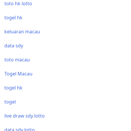
toto hk lotto
togel hk
keluaran macau
data sdy
toto macau
Togel Macau
togel hk
togel
live draw sdy lotto
data sdy lotto