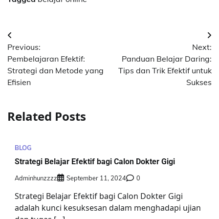
Post
Previous:
Next:
navigation
Pembelajaran Efektif:
Panduan Belajar Daring:
Strategi dan Metode yang
Tips dan Trik Efektif untuk
Efisien
Sukses
Related Posts
BLOG
Strategi Belajar Efektif bagi Calon Dokter Gigi
Adminhunzzzz
September 11, 2024
0
Strategi Belajar Efektif bagi Calon Dokter Gigi
adalah kunci kesuksesan dalam menghadapi ujian