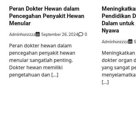
Peran Dokter Hewan dalam
Meningkatkan
Pencegahan Penyakit Hewan
Pendidikan D
Menular
Dalam untuk
Nyawa
Adminhunzzzz
September 26, 2024
0
Adminhunzzzz
S
Peran dokter hewan dalam
pencegahan penyakit hewan
Meningkatkan 
menular sangatlah penting.
dokter organ d
Dokter hewan memiliki
yang sangat p
pengetahuan dan […]
menyelamatkan
[…]