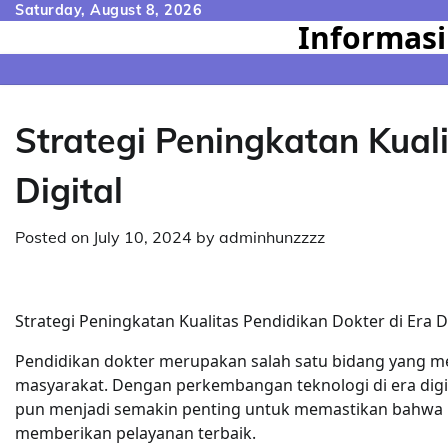
Skip
Saturday, August 8, 2026
Informasi
to
content
Strategi Peningkatan Kuali
Digital
Posted on
July 10, 2024
by
adminhunzzzz
Strategi Peningkatan Kualitas Pendidikan Dokter di Era Di
Pendidikan dokter merupakan salah satu bidang yang 
masyarakat. Dengan perkembangan teknologi di era digita
pun menjadi semakin penting untuk memastikan bahwa 
memberikan pelayanan terbaik.