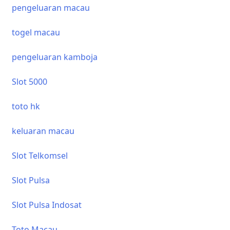
pengeluaran macau
togel macau
pengeluaran kamboja
Slot 5000
toto hk
keluaran macau
Slot Telkomsel
Slot Pulsa
Slot Pulsa Indosat
Toto Macau