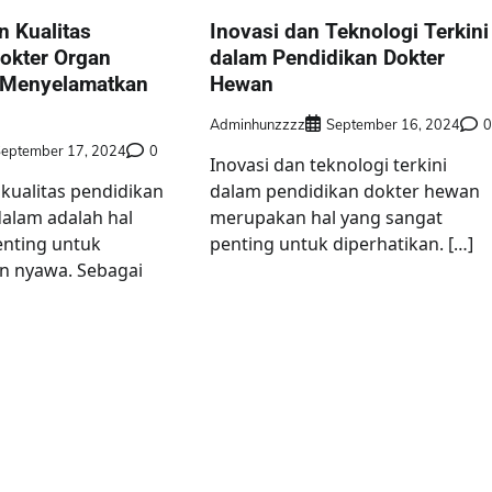
 Kualitas
Inovasi dan Teknologi Terkini
okter Organ
dalam Pendidikan Dokter
 Menyelamatkan
Hewan
Adminhunzzzz
September 16, 2024
eptember 17, 2024
0
Inovasi dan teknologi terkini
kualitas pendidikan
dalam pendidikan dokter hewan
alam adalah hal
merupakan hal yang sangat
enting untuk
penting untuk diperhatikan. […]
 nyawa. Sebagai