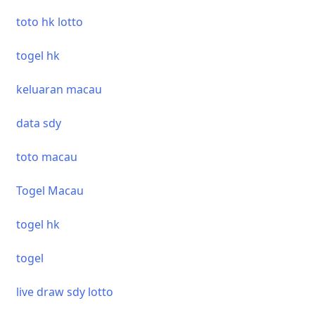
toto hk lotto
togel hk
keluaran macau
data sdy
toto macau
Togel Macau
togel hk
togel
live draw sdy lotto