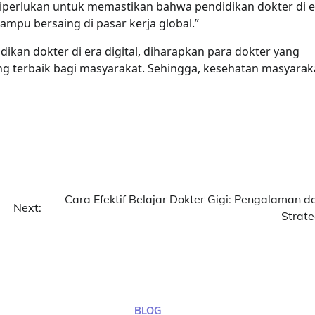
 diperlukan untuk memastikan bahwa pendidikan dokter di 
mpu bersaing di pasar kerja global.”
ikan dokter di era digital, diharapkan para dokter yang
 terbaik bagi masyarakat. Sehingga, kesehatan masyarak
Cara Efektif Belajar Dokter Gigi: Pengalaman d
Next:
Strate
BLOG