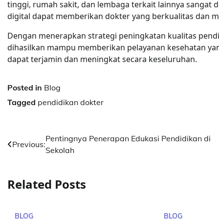
tinggi, rumah sakit, dan lembaga terkait lainnya sangat
digital dapat memberikan dokter yang berkualitas dan ma
Dengan menerapkan strategi peningkatan kualitas pendid
dihasilkan mampu memberikan pelayanan kesehatan yang
dapat terjamin dan meningkat secara keseluruhan.
Posted in
Blog
Tagged
pendidikan dokter
Post
Pentingnya Penerapan Edukasi Pendidikan di
Previous:
Sekolah
navigation
Related Posts
BLOG
BLOG