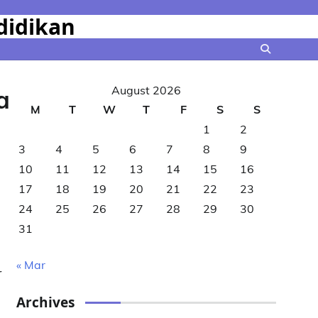
didikan
August 2026
a
M
T
W
T
F
S
S
1
2
3
4
5
6
7
8
9
10
11
12
13
14
15
16
17
18
19
20
21
22
23
24
25
26
27
28
29
30
31
« Mar
r
Archives