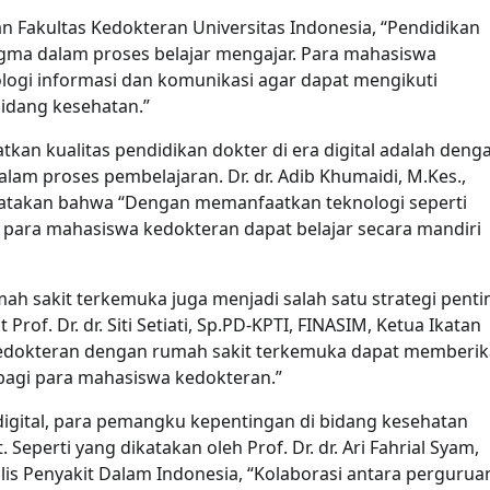
kan Fakultas Kedokteran Universitas Indonesia, “Pendidikan
igma dalam proses belajar mengajar. Para mahasiswa
ogi informasi dan komunikasi agar dapat mengikuti
idang kesehatan.”
tkan kualitas pendidikan dokter di era digital adalah deng
lam proses pembelajaran. Dr. dr. Adib Khumaidi, M.Kes.,
yatakan bahwa “Dengan memanfaatkan teknologi seperti
, para mahasiswa kedokteran dapat belajar secara mandiri
mah sakit terkemuka juga menjadi salah satu strategi penti
of. Dr. dr. Siti Setiati, Sp.PD-KPTI, FINASIM, Ketua Ikatan
 kedokteran dengan rumah sakit terkemuka dapat memberi
agi para mahasiswa kedokteran.”
igital, para pemangku kepentingan di bidang kesehatan
eperti yang dikatakan oleh Prof. Dr. dr. Ari Fahrial Syam,
s Penyakit Dalam Indonesia, “Kolaborasi antara pergurua