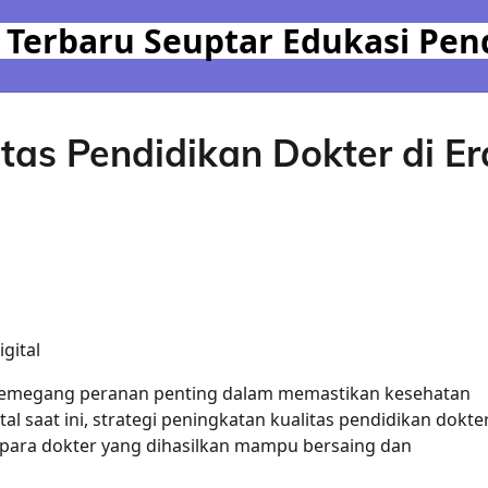
 Terbaru Seuptar Edukasi Pen
tas Pendidikan Dokter di Er
gital
memegang peranan penting dalam memastikan kesehatan
l saat ini, strategi peningkatan kualitas pendidikan dokte
para dokter yang dihasilkan mampu bersaing dan