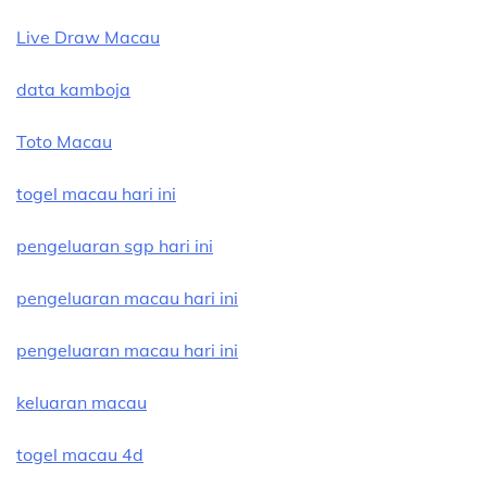
Live Draw Macau
data kamboja
Toto Macau
togel macau hari ini
pengeluaran sgp hari ini
pengeluaran macau hari ini
pengeluaran macau hari ini
keluaran macau
togel macau 4d