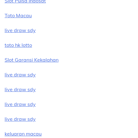
Slot Pulsa Indosat
Toto Macau
live draw sdy
toto hk lotto
Slot Garansi Kekalahan
live draw sdy
live draw sdy
live draw sdy
live draw sdy
keluaran macau