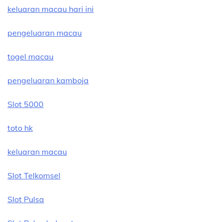
keluaran macau hari ini
pengeluaran macau
togel macau
pengeluaran kamboja
Slot 5000
toto hk
keluaran macau
Slot Telkomsel
Slot Pulsa