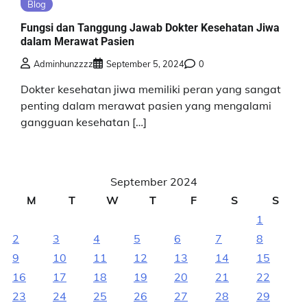
Blog
Fungsi dan Tanggung Jawab Dokter Kesehatan Jiwa
dalam Merawat Pasien
Adminhunzzzz
September 5, 2024
0
Dokter kesehatan jiwa memiliki peran yang sangat
penting dalam merawat pasien yang mengalami
gangguan kesehatan […]
September 2024
M
T
W
T
F
S
S
1
2
3
4
5
6
7
8
9
10
11
12
13
14
15
16
17
18
19
20
21
22
23
24
25
26
27
28
29