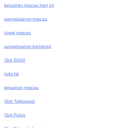
keluaran macau hari ini
pengeluaran macau
togel macau
pengeluaran kamboja
Slot 5000
toto hk
keluaran macau
Slot Telkomsel
Slot Pulsa