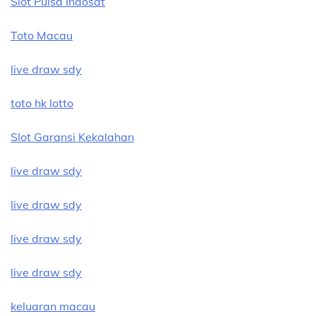
Slot Pulsa Indosat
Toto Macau
live draw sdy
toto hk lotto
Slot Garansi Kekalahan
live draw sdy
live draw sdy
live draw sdy
live draw sdy
keluaran macau