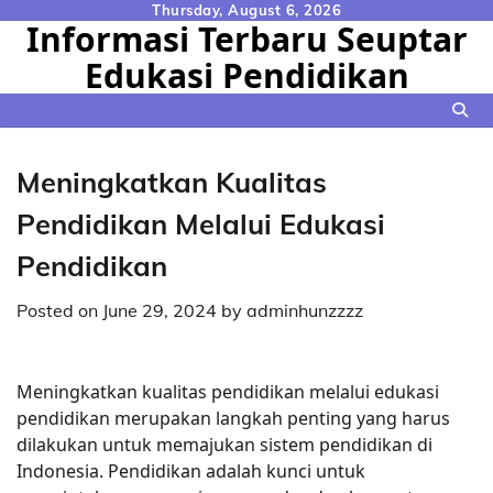
Skip
Thursday, August 6, 2026
Informasi Terbaru Seuptar
to
Edukasi Pendidikan
content
Meningkatkan Kualitas
Pendidikan Melalui Edukasi
Pendidikan
Posted on
June 29, 2024
by
adminhunzzzz
Meningkatkan kualitas pendidikan melalui edukasi
pendidikan merupakan langkah penting yang harus
dilakukan untuk memajukan sistem pendidikan di
Indonesia. Pendidikan adalah kunci untuk