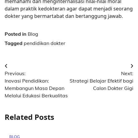
memahami dan menginternalisasi nilai-nilai moral
dalam praktik kedokteran agar dapat menjadi seorang
dokter yang bermartabat dan bertanggung jawab.
Posted in
Blog
Tagged
pendidikan dokter
Post
Previous:
Next:
navigation
Inovasi Pendidikan:
Strategi Belajar Efektif bagi
Membangun Masa Depan
Calon Dokter Gigi
Melalui Edukasi Berkualitas
Related Posts
BLOG