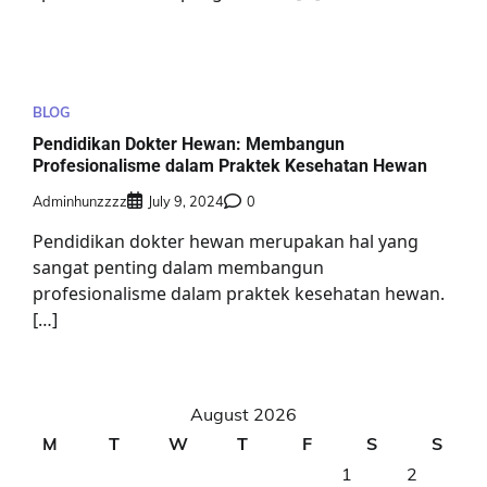
BLOG
Pendidikan Dokter Hewan: Membangun
Profesionalisme dalam Praktek Kesehatan Hewan
Adminhunzzzz
July 9, 2024
0
Pendidikan dokter hewan merupakan hal yang
sangat penting dalam membangun
profesionalisme dalam praktek kesehatan hewan.
[…]
August 2026
M
T
W
T
F
S
S
1
2