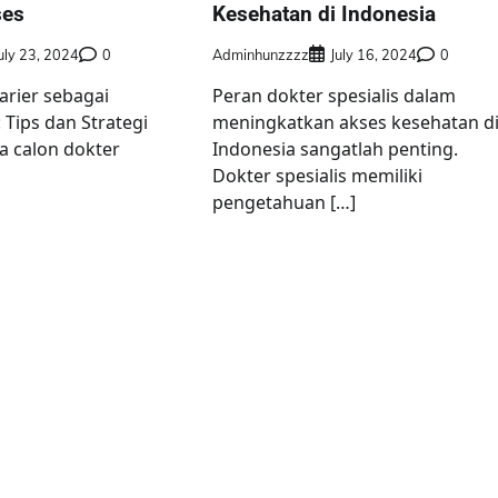
ses
Kesehatan di Indonesia
uly 23, 2024
0
Adminhunzzzz
July 16, 2024
0
rier sebagai
Peran dokter spesialis dalam
Tips dan Strategi
meningkatkan akses kesehatan d
a calon dokter
Indonesia sangatlah penting.
Dokter spesialis memiliki
pengetahuan […]