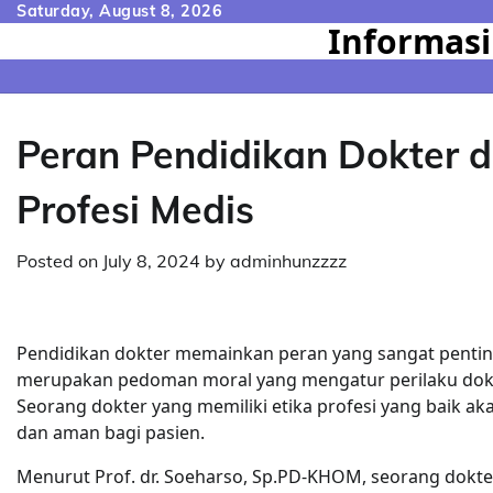
Skip
Saturday, August 8, 2026
Informasi
to
content
Peran Pendidikan Dokter 
Profesi Medis
Posted on
July 8, 2024
by
adminhunzzzz
Pendidikan dokter memainkan peran yang sangat penting
merupakan pedoman moral yang mengatur perilaku dokt
Seorang dokter yang memiliki etika profesi yang baik 
dan aman bagi pasien.
Menurut Prof. dr. Soeharso, Sp.PD-KHOM, seorang dokter