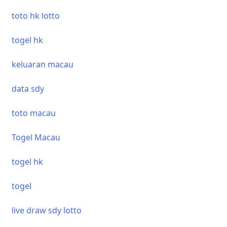
toto hk lotto
togel hk
keluaran macau
data sdy
toto macau
Togel Macau
togel hk
togel
live draw sdy lotto