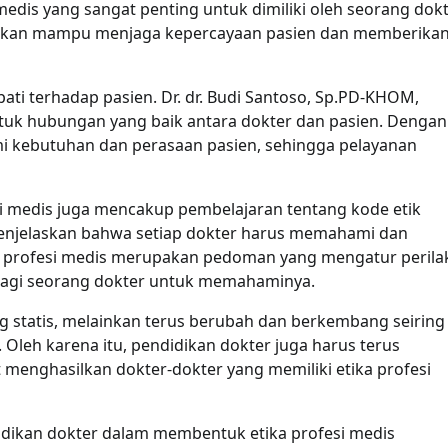
i medis yang sangat penting untuk dimiliki oleh seorang dokt
er akan mampu menjaga kepercayaan pasien dan memberika
pati terhadap pasien. Dr. dr. Budi Santoso, Sp.PD-KHOM,
k hubungan yang baik antara dokter dan pasien. Dengan
 kebutuhan dan perasaan pasien, sehingga pelayanan
i medis juga mencakup pembelajaran tentang kode etik
menjelaskan bahwa setiap dokter harus memahami dan
tik profesi medis merupakan pedoman yang mengatur perila
bagi seorang dokter untuk memahaminya.
ng statis, melainkan terus berubah dan berkembang seiring
leh karena itu, pendidikan dokter juga harus terus
menghasilkan dokter-dokter yang memiliki etika profesi
dikan dokter dalam membentuk etika profesi medis