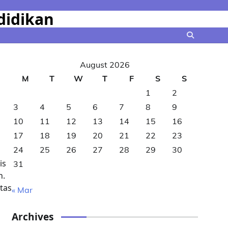
didikan
August 2026
M
T
W
T
F
S
S
1
2
3
4
5
6
7
8
9
10
11
12
13
14
15
16
17
18
19
20
21
22
23
24
25
26
27
28
29
30
is
31
n.
tas
« Mar
Archives