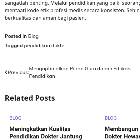
sangatlah penting. Melalui pendidikan yang baik, seoran
mentaati kode etik profesi medis secara konsisten. Sehi
berkualitas dan aman bagi pasien.
Posted in
Blog
Tagged
pendidikan dokter
Post
Mengoptimalkan Peran Guru dalam Edukasi
Previous:
Pendidikan
navigation
Related Posts
BLOG
BLOG
Meningkatkan Kualitas
Membangun K
Pendidikan Dokter Jantung
Dokter Hewan