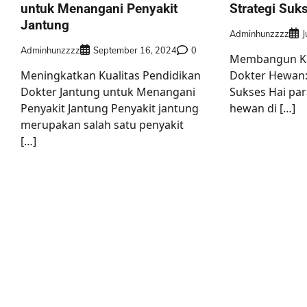
untuk Menangani Penyakit
Strategi Suk
Jantung
Adminhunzzzz
J
Adminhunzzzz
September 16, 2024
0
Membangun Ka
Meningkatkan Kualitas Pendidikan
Dokter Hewan: 
Dokter Jantung untuk Menangani
Sukses Hai par
Penyakit Jantung Penyakit jantung
hewan di […]
merupakan salah satu penyakit
[…]