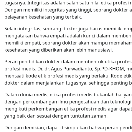
tugasnya. Integritas adalah salah satu nilai etika profes
Dengan memiliki integritas yang tinggi, seorang dokt
pelayanan kesehatan yang terbaik.
Selain integritas, seorang dokter juga harus memiliki em
mengatakan bahwa empati adalah kunci dalam membentu
memiliki empati, seorang dokter akan mampu memahami
kesehatan yang diberikan akan lebih manusiawi.
Peran pendidikan dokter dalam membentuk etika profes
profesi medis. Dr. dr. Agus Purwadianto, Sp.PD-KHOM, 
mentaati kode etik profesi medis yang berlaku. Kode e
dokter dalam menjalankan tugasnya, sehingga penting 
Dalam dunia medis, etika profesi medis bukanlah hal ya
dengan perkembangan ilmu pengetahuan dan teknologi. O
mengikuti perkembangan etika profesi medis agar dapat 
yang baik dan sesuai dengan tuntutan zaman.
Dengan demikian, dapat disimpulkan bahwa peran pendi