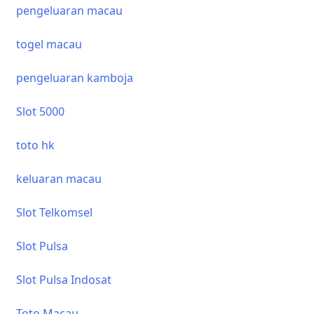
pengeluaran macau
togel macau
pengeluaran kamboja
Slot 5000
toto hk
keluaran macau
Slot Telkomsel
Slot Pulsa
Slot Pulsa Indosat
Toto Macau