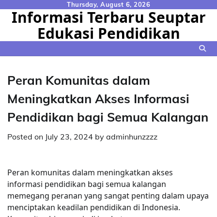
Skip
Thursday, August 6, 2026
Informasi Terbaru Seuptar
to
Edukasi Pendidikan
content
Peran Komunitas dalam
Meningkatkan Akses Informasi
Pendidikan bagi Semua Kalangan
Posted on
July 23, 2024
by
adminhunzzzz
Peran komunitas dalam meningkatkan akses
informasi pendidikan bagi semua kalangan
memegang peranan yang sangat penting dalam upaya
menciptakan keadilan pendidikan di Indonesia.