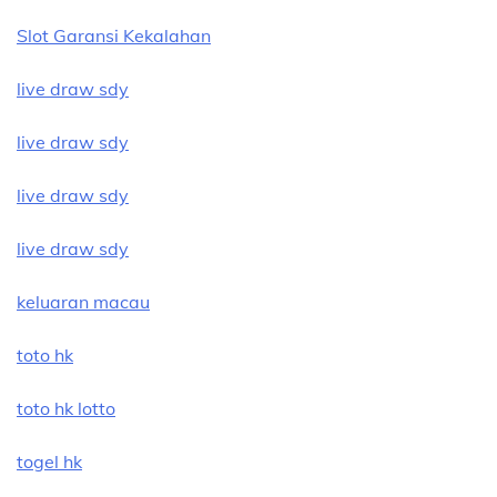
Slot Garansi Kekalahan
live draw sdy
live draw sdy
live draw sdy
live draw sdy
keluaran macau
toto hk
toto hk lotto
togel hk