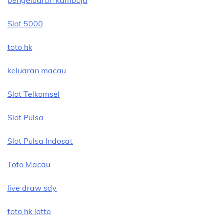
Slot 5000
toto hk
keluaran macau
Slot Telkomsel
Slot Pulsa
Slot Pulsa Indosat
Toto Macau
live draw sdy
toto hk lotto