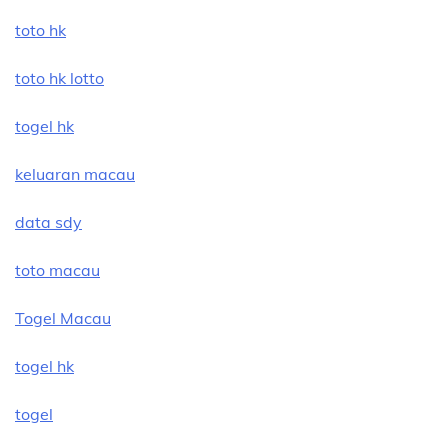
toto hk
toto hk lotto
togel hk
keluaran macau
data sdy
toto macau
Togel Macau
togel hk
togel