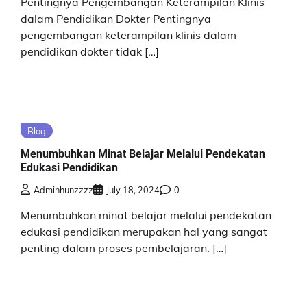
Pentingnya Pengembangan Keterampilan Klinis
dalam Pendidikan Dokter Pentingnya
pengembangan keterampilan klinis dalam
pendidikan dokter tidak […]
Blog
Menumbuhkan Minat Belajar Melalui Pendekatan
Edukasi Pendidikan
Adminhunzzzz
July 18, 2024
0
Menumbuhkan minat belajar melalui pendekatan
edukasi pendidikan merupakan hal yang sangat
penting dalam proses pembelajaran. […]