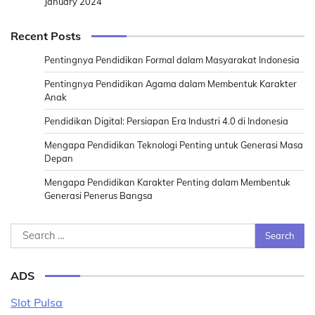
January 2024
Recent Posts
Pentingnya Pendidikan Formal dalam Masyarakat Indonesia
Pentingnya Pendidikan Agama dalam Membentuk Karakter
Anak
Pendidikan Digital: Persiapan Era Industri 4.0 di Indonesia
Mengapa Pendidikan Teknologi Penting untuk Generasi Masa
Depan
Mengapa Pendidikan Karakter Penting dalam Membentuk
Generasi Penerus Bangsa
Search
for:
ADS
Slot Pulsa