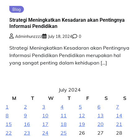
Blog
Strategi Meningkatkan Kesadaran akan Pentingnya
Informasi Pendidikan
Adminhunzzzz
July 18, 2024
0
Strategi Meningkatkan Kesadaran akan Pentingnya
Informasi Pendidikan Pendidikan merupakan hal
yang sangat penting dalam kehidupan […]
July 2024
M
T
W
T
F
S
S
1
2
3
4
5
6
7
8
9
10
11
12
13
14
15
16
17
18
19
20
21
22
23
24
25
26
27
28