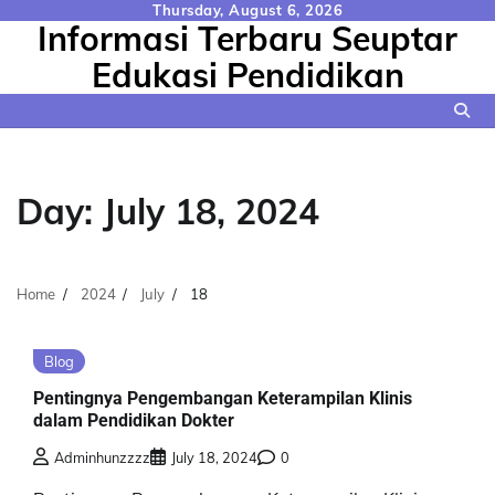
Skip
Thursday, August 6, 2026
Informasi Terbaru Seuptar
to
content
Edukasi Pendidikan
Day:
July 18, 2024
Home
2024
July
18
Blog
Pentingnya Pengembangan Keterampilan Klinis
dalam Pendidikan Dokter
Adminhunzzzz
July 18, 2024
0