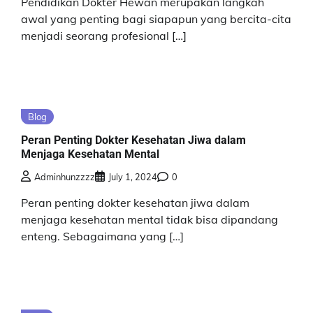
Pendidikan Dokter Hewan merupakan langkah
awal yang penting bagi siapapun yang bercita-cita
menjadi seorang profesional […]
Blog
Peran Penting Dokter Kesehatan Jiwa dalam
Menjaga Kesehatan Mental
Adminhunzzzz
July 1, 2024
0
Peran penting dokter kesehatan jiwa dalam
menjaga kesehatan mental tidak bisa dipandang
enteng. Sebagaimana yang […]