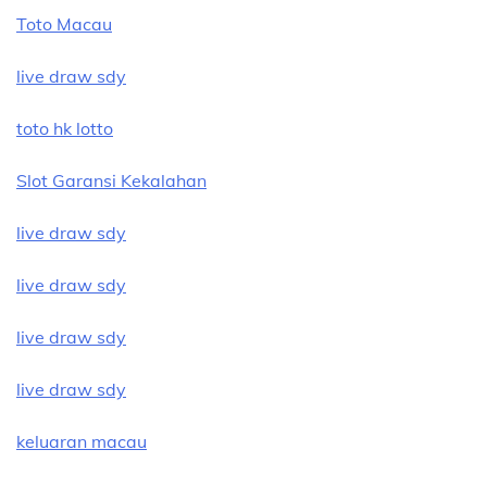
Toto Macau
live draw sdy
toto hk lotto
Slot Garansi Kekalahan
live draw sdy
live draw sdy
live draw sdy
live draw sdy
keluaran macau