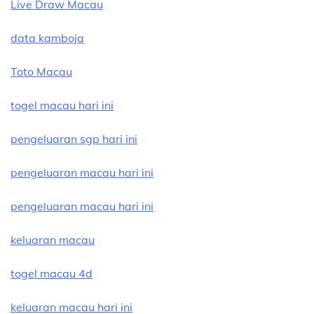
Live Draw Macau
data kamboja
Toto Macau
togel macau hari ini
pengeluaran sgp hari ini
pengeluaran macau hari ini
pengeluaran macau hari ini
keluaran macau
togel macau 4d
keluaran macau hari ini