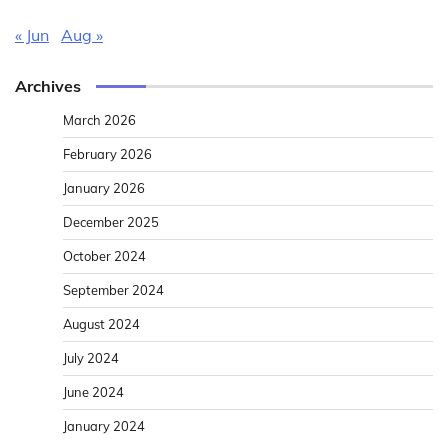
« Jun
Aug »
Archives
March 2026
February 2026
January 2026
December 2025
October 2024
September 2024
August 2024
July 2024
June 2024
January 2024