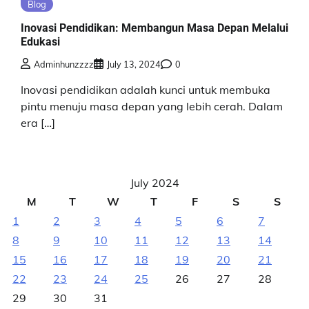
Blog
Inovasi Pendidikan: Membangun Masa Depan Melalui
Edukasi
Adminhunzzzz
July 13, 2024
0
Inovasi pendidikan adalah kunci untuk membuka
pintu menuju masa depan yang lebih cerah. Dalam
era […]
July 2024
M
T
W
T
F
S
S
1
2
3
4
5
6
7
8
9
10
11
12
13
14
15
16
17
18
19
20
21
22
23
24
25
26
27
28
29
30
31