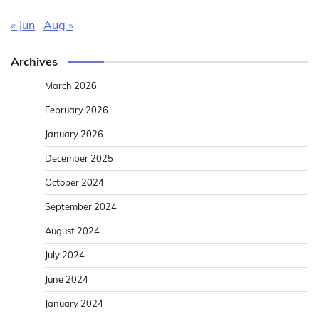
« Jun
Aug »
Archives
March 2026
February 2026
January 2026
December 2025
October 2024
September 2024
August 2024
July 2024
June 2024
January 2024