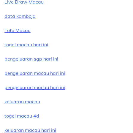
Live Draw Macau
data kamboja
Toto Macau
togel macau hari ini
pengeluaran sgp hari ini
pengeluaran macau hari ini
pengeluaran macau hari ini
keluaran macau
togel macau 4d
keluaran macau hari ini