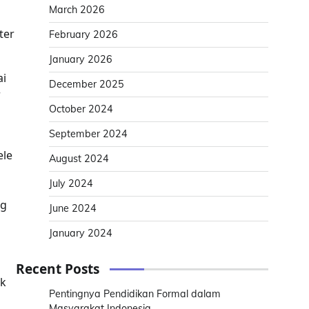
March 2026
ter
February 2026
January 2026
ai
December 2025
r
October 2024
September 2024
ele
August 2024
July 2024
ng
June 2024
January 2024
Recent Posts
uk
Pentingnya Pendidikan Formal dalam
Masyarakat Indonesia