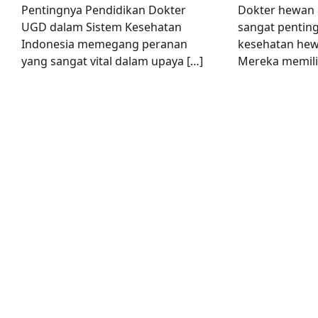
Pentingnya Pendidikan Dokter
Dokter hewan 
UGD dalam Sistem Kesehatan
sangat pentin
Indonesia memegang peranan
kesehatan hewa
yang sangat vital dalam upaya […]
Mereka memilik