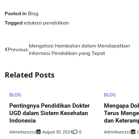
Posted in
Blog
Tagged
edukasi pendidikan
Post
Mengatasi Hambatan dalam Mendapatkan
Previous:
Informasi Pendidikan yang Tepat
navigation
Related Posts
BLOG
BLOG
Pentingnya Pendidikan Dokter
Mengapa Dok
UGD dalam Sistem Kesehatan
Terus Menge
Indonesia
dan Keteram
Adminhunzzzz
August 30, 2024
0
Adminhunzzzz
O