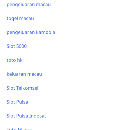
pengeluaran macau
togel macau
pengeluaran kamboja
Slot 5000
toto hk
keluaran macau
Slot Telkomsel
Slot Pulsa
Slot Pulsa Indosat
Toto Macau