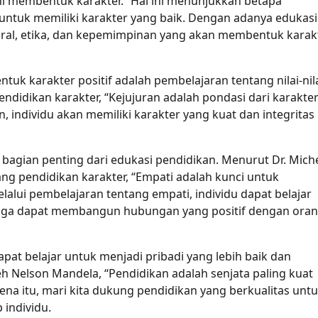
i membentuk karakter.” Hal ini menunjukkan betapa
ntuk memiliki karakter yang baik. Dengan adanya edukasi
i moral, etika, dan kepemimpinan yang akan membentuk karak
uk karakter positif adalah pembelajaran tentang nilai-nil
ndidikan karakter, “Kejujuran adalah pondasi dari karakte
n, individu akan memiliki karakter yang kuat dan integritas
 bagian penting dari edukasi pendidikan. Menurut Dr. Mich
ng pendidikan karakter, “Empati adalah kunci untuk
lui pembelajaran tentang empati, individu dapat belajar
ngga dapat membangun hubungan yang positif dengan ora
pat belajar untuk menjadi pribadi yang lebih baik dan
leh Nelson Mandela, “Pendidikan adalah senjata paling kuat
a itu, mari kita dukung pendidikan yang berkualitas unt
individu.