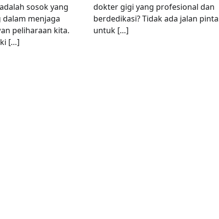
adalah sosok yang
dokter gigi yang profesional dan
g dalam menjaga
berdedikasi? Tidak ada jalan pinta
n peliharaan kita.
untuk […]
i […]