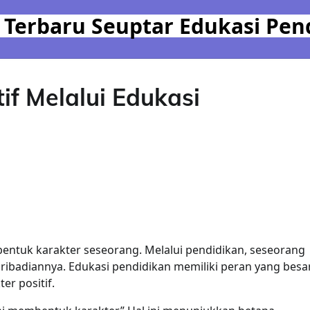
 Terbaru Seuptar Edukasi Pen
f Melalui Edukasi
entuk karakter seseorang. Melalui pendidikan, seseorang
epribadiannya. Edukasi pendidikan memiliki peran yang besa
r positif.