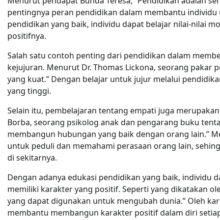
Menurut pendapat Bunda Teresa, “Pendidikan adalah sen
pentingnya peran pendidikan dalam membantu individu u
pendidikan yang baik, individu dapat belajar nilai-nila
positifnya.
Salah satu contoh penting dari pendidikan dalam membent
kejujuran. Menurut Dr. Thomas Lickona, seorang pakar pe
yang kuat.” Dengan belajar untuk jujur melalui pendidika
yang tinggi.
Selain itu, pembelajaran tentang empati juga merupakan
Borba, seorang psikolog anak dan pengarang buku tenta
membangun hubungan yang baik dengan orang lain.” Mela
untuk peduli dan memahami perasaan orang lain, sehi
di sekitarnya.
Dengan adanya edukasi pendidikan yang baik, individu da
memiliki karakter yang positif. Seperti yang dikatakan o
yang dapat digunakan untuk mengubah dunia.” Oleh karen
membantu membangun karakter positif dalam diri setiap 