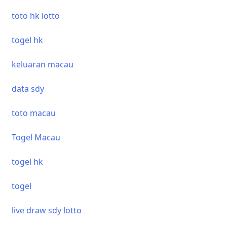
toto hk lotto
togel hk
keluaran macau
data sdy
toto macau
Togel Macau
togel hk
togel
live draw sdy lotto