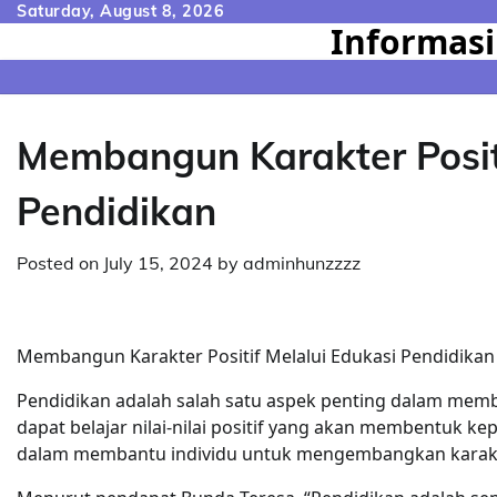
Skip
Saturday, August 8, 2026
Informasi
to
content
Membangun Karakter Positi
Pendidikan
Posted on
July 15, 2024
by
adminhunzzzz
Membangun Karakter Positif Melalui Edukasi Pendidikan
Pendidikan adalah salah satu aspek penting dalam memb
dapat belajar nilai-nilai positif yang akan membentuk k
dalam membantu individu untuk mengembangkan karakte